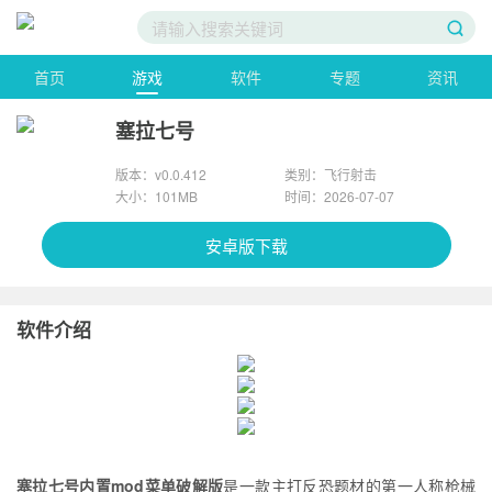
首页
游戏
软件
专题
资讯
塞拉七号
版本：v0.0.412
类别：飞行射击
大小：101MB
时间：2026-07-07
安卓版下载
软件介绍
塞拉七号内置mod菜单破解版
是一款主打反恐题材的第一人称枪械