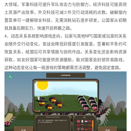
大领域，军事科技可提升军队攻击力与防御力，经济科技可提高领
土资源产出效率，外交科技可减少外交行动消耗的点数。破解版内
置菜单可一键解锁全科技，无需消耗钻石逐步研发，让国家从初期
就具备后期实力，快速开启称霸之路。
4、动态关系系统影响游戏走向，玩家与其他NPC国家或玩家的关系
会随外交行动变化，宣战会降低好感度引发报复，签署和平条约可
恢复关系，结盟后可共享情报与协同作战。关系变化还会影响资源
获取，如友好国家可能提供资源援助，敌对国家会封锁贸易路线，
这种动态变化让每一局游戏的策略都需灵活调整，避免固定套路。