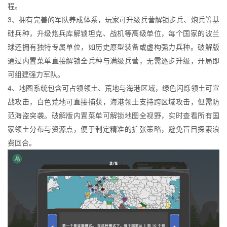
程。
3、拥有完善的军队养成体系，玩家可升级兵营解锁步兵、炮兵等基
础兵种，升级炮兵库解锁坦克、战机等高级单位，每个国家的波兰
球还拥有独特专属单位，如历史原型装备或虚构强力兵种。破解版
通过内置菜单直接解锁全兵种与满级兵营，无需逐步升级，开局即
可组建强力军队。
4、地图系统包含可占领领土、荒地与海港区域，绿色闪烁领土可宣
战攻击，白色荒地可直接捕获，海港领土支持跨区域攻击，但需防
范海盗突袭。破解版内置菜单可解锁地图全视野，实时查看所有国
家领土分布与资源点，便于制定精准的扩张策略，避免盲目探索浪
费回合。