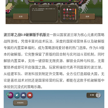
波兰球之战0.9破解版手机版
是一款以国家波兰球为核心元素的策略
战阵游戏，凭借丰富的战术玩法、深度的国家经营体系以及破解版
专属的内置菜单福利，成为策略游戏爱好者的热门选择。作为0.9版
本的破解版，它完整保留了原版的回合制与实时战斗双机制，同时
解锁内置菜单，支持一键获取无限资源、解锁全兵种与科技，无需
繁琐养成即可开启强国之路。玩家将操控代表不同国家的波兰球，
从组建军队、研发科技到制定外交策略，全方位打造超级大国，无
论是喜欢战术对抗还是国家经营的玩家，都能在这款手机破解版中
体验到沉浸式的策略乐趣。