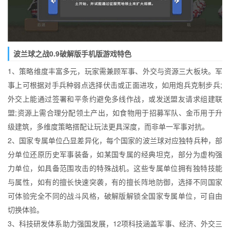
波兰球之战0.9破解版手机版游戏特色
1、策略维度丰富多元，玩家需兼顾军事、外交与资源三大板块。军
事上可根据对手兵种弱点选择伏击或正面进攻，如用炮兵克制步兵;
外交上能通过签署和平条约避免多线作战，或发送盟友请求组建联
盟;资源上需合理分配领土产出，如食物用于招募军队、金币用于升
级建筑，多维度策略搭配让玩法更具深度，而非单一军事对抗。
2、国家专属单位凸显差异化，每个国家的波兰球对应独特兵种，部
分单位还原历史军事装备，如某国专属的经典坦克，部分为虚构强
力单位，如具备范围攻击的特殊战机。这些专属单位拥有独特技能
与属性，如有的擅长快速突袭，有的擅长阵地防御，选择不同国家
可体验完全不同的战斗风格，破解版解锁全国家专属单位，可自由
切换体验。
3、科技研发体系助力强国发展，12项科技涵盖军事、经济、外交三