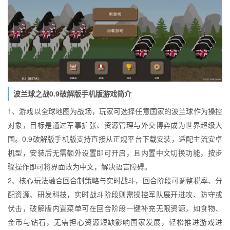
波兰球之战0.9破解版手机版游戏简介
1、游戏以全球地图为战场，玩家可选择任意国家的波兰球作为操控
对象，目标是通过军事扩张、资源管理与外交博弈成为世界超级大
国。0.9破解版手机版支持直接从正规平台下载安装，适配主流安卓
机型，安装后无需额外设置即可开启，且内置中文切换功能，按步
骤操作即可将界面改为中文，解决语言障碍。
2、核心玩法融合回合制策略与实时战斗，回合阶段可调整税率、分
配资源、研发科技，实时战斗阶段则需操控军队展开进攻、防守或
伏击，破解版内置菜单可在回合阶段一键补充无限资源，如食物、
金币与钻石，无需担心资源短缺影响国家发展，轻松推进游戏进