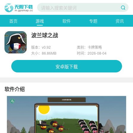
首页
游戏
软件
专题
资讯
波兰球之战
版本：v0.92
类别：卡牌策略
大小：86.86MB
时间：2026-08-04
安卓版下载
软件介绍