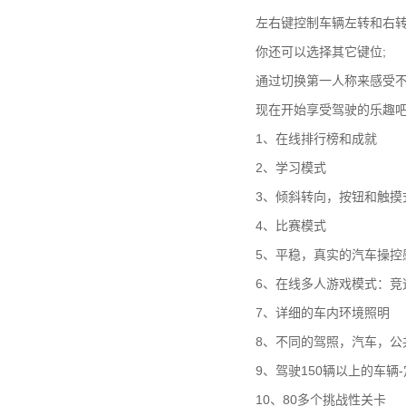
左右键控制车辆左转和右转
你还可以选择其它键位;
通过切换第一人称来感受不
现在开始享受驾驶的乐趣吧
1、在线排行榜和成就
2、学习模式
3、倾斜转向，按钮和触摸
4、比赛模式
5、平稳，真实的汽车操控
6、在线多人游戏模式：竞
7、详细的车内环境照明
8、不同的驾照，汽车，公
9、驾驶150辆以上的车辆-
10、80多个挑战性关卡