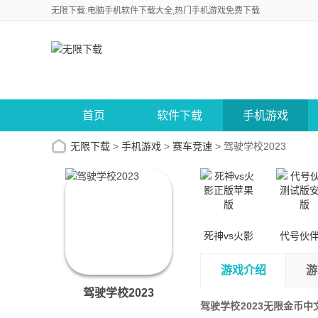
无限下载:电脑手机软件下载大全,热门手机游戏免费下载
首页
软件下载
手机游戏
无限下载
>
手机游戏
>
赛车竞速
>
驾驶学校2023
死神vs火影
代号伙
正版苹果版
试版安
游戏介绍
游
驾驶学校2023
驾驶学校2023无限金币中