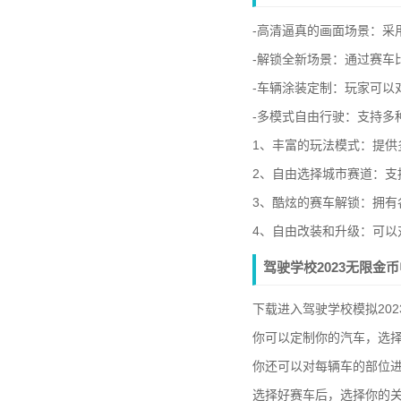
-高清逼真的画面场景：采
-解锁全新场景：通过赛车
-车辆涂装定制：玩家可以
-多模式自由行驶：支持多
1、丰富的玩法模式：提
2、自由选择城市赛道：
3、酷炫的赛车解锁：拥
4、自由改装和升级：可
驾驶学校2023无限金
下载进入驾驶学校模拟20
你可以定制你的汽车，选择
你还可以对每辆车的部位进
选择好赛车后，选择你的关