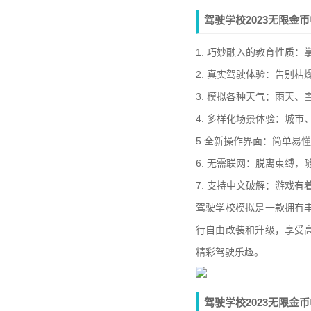
驾驶学校2023无限金
1. 巧妙融入的教育性质
2. 真实驾驶体验：告别
3. 模拟各种天气：雨天
4. 多样化场景体验：城
5.全新操作界面：简单易
6. 无需联网：脱离束缚，
7. 支持中文破解：游戏
驾驶学校模拟是一款拥有
行自由改装和升级，享受
精彩驾驶乐趣。
驾驶学校2023无限金