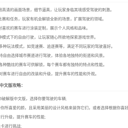
用高清的画面场景，细节逼真，让玩家身临其境感受驾驶的刺激。
比赛和任务，玩家有机会解锁全新的场景，扩展驾驶的领域。
对喜欢的赛车进行涂装定制，展示个人风格和品味。
种模式下的自由行驶，让玩家随心所欲地探索游戏世界。
供多种玩法模式，如竞速赛、追逐赛等，满足不同玩家的驾驶喜好。
支持自由选择城市赛道进行驾驶，体验各地独特的街道和风景。
有各种酷炫的赛车可供解锁，每个赛车都有独特的特点和性能。
以对赛车进行自由的改装和升级，提升赛车的性能和外观。
币中文版攻略：
23破解版中文版，选择你要驾驶的车辆;
你所喜爱的颜，且采用美丽的设计风格来装饰它们，或者选择根据你喜好
行升级，提升赛车的性能;
卡进行挑战;