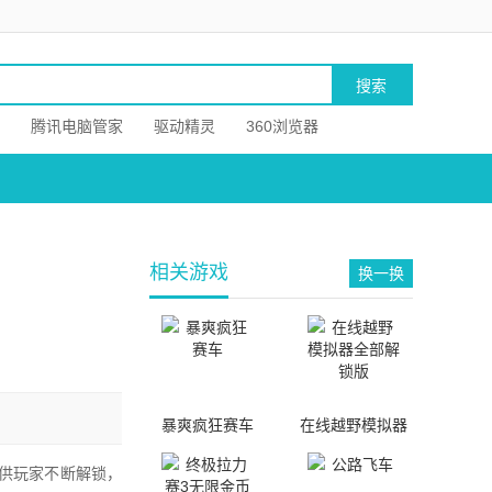
腾讯电脑管家
驱动精灵
360浏览器
相关游戏
换一换
暴爽疯狂赛车
在线越野模拟器
全部解锁版
供玩家不断解锁，