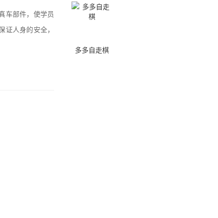
真车部件，使学员
保证人身的安全，
多多自走棋