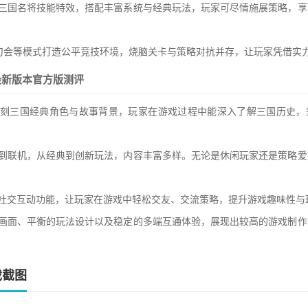
的三国名将技能特效，搭配丰富系统与经典玩法，玩家可尽情施展策略，享
单刀会等模式打造公平竞技环境，烧脑关卡与策略对抗并存，让玩家凭借实
最新版本官方版测评
复刻三国经典角色与故事背景，玩家在游戏过程中能深入了解三国历史，
机到联机，从经典到创新玩法，内容丰富多样。无论是休闲玩家还是策略爱
的社交互动功能，让玩家在游戏中轻松交友、交流策略，提升游戏趣味性与
的画面、平衡的玩法设计以及稳定的多端互通体验，展现出较高的游戏制作
戏截图