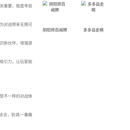
关重要，极度考验
为对战带来无限可
阴阳师百闻牌
多多自走棋
识新伙伴，增强游
吸引力，让玩家始
受不一样的对战体
结合，别具一番趣