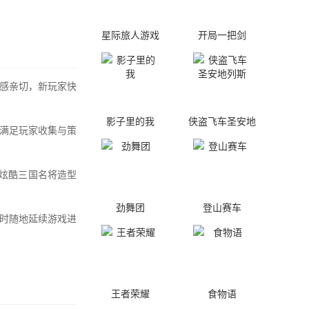
星际旅人游戏
开局一把剑
感亲切，新玩家快
影子里的我
侠盗飞车圣安地
满足玩家收集与策
列斯
炫酷三国名将造型
劲舞团
登山赛车
时随地延续游戏进
王者荣耀
食物语