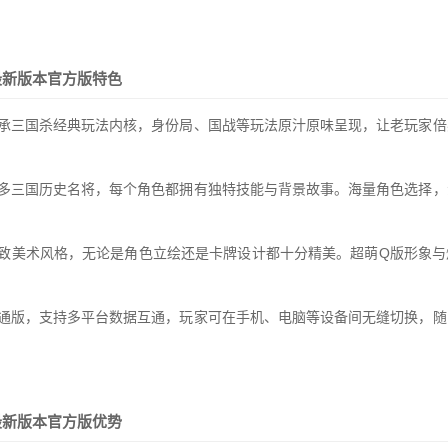
最新版本官方版特色
继承三国杀经典玩法内核，身份局、国战等玩法原汁原味呈现，让老玩家倍
众多三国历史名将，每个角色都拥有独特技能与背景故事。海量角色选择，
精致美术风格，无论是角色立绘还是卡牌设计都十分精美。超萌Q版形象与
互通版，支持多平台数据互通，玩家可在手机、电脑等设备间无缝切换，随
最新版本官方版优势