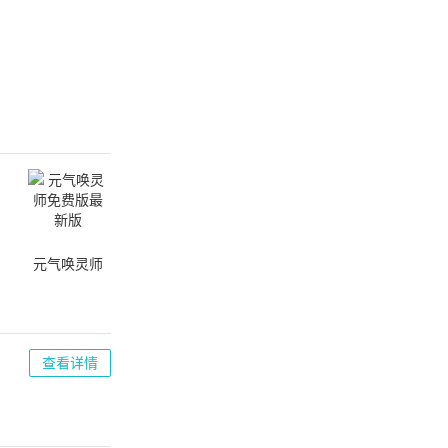
元气唤灵师
免费版最新
版
查看详情