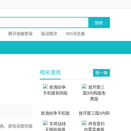
腾讯电脑管家
驱动精灵
360浏览器
相关游戏
换一换
航海纷争手机版
放开那三国3内购
官网版
版免费版
游。游戏深度挖掘