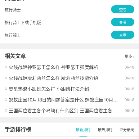
旅行骑士
查看
旅行骑士下载手机版
查看
旅行骑士
查看
相关文章
更多+
火线战姬神亚瑟王怎么样 神亚瑟王强度解析
06/18
火线战姬魔莉莉丝怎么样 魔莉莉丝技能介绍
06/18
奥星热浪小跟班怎么打 小跟班打法介绍
06/18
蚂蚁庄园10月13日的问题答案是什么 蚂蚁庄园10月13日答案最新分享
06/18
王国两位君主各个岛屿有什么区别 王国两位君主各个岛屿的异同
06/18
手游排行榜
最新排行
最热排行
评分最高