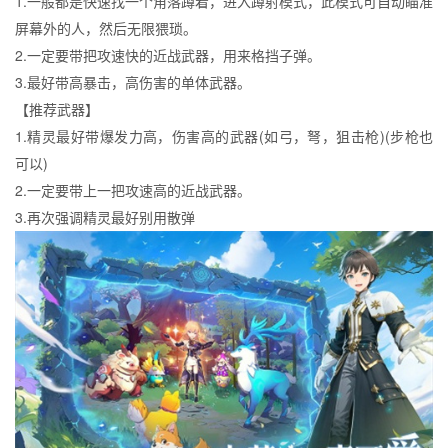
1.一般都是快速找一个角落蹲着，进入蹲射模式，此模式可自动瞄准
屏幕外的人，然后无限猥琐。
2.一定要带把攻速快的近战武器，用来格挡子弹。
3.最好带高暴击，高伤害的单体武器。
【推荐武器】
1.精灵最好带爆发力高，伤害高的武器(如弓，弩，狙击枪)(步枪也
可以)
2.一定要带上一把攻速高的近战武器。
3.再次强调精灵最好别用散弹