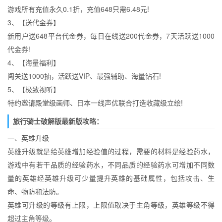
游戏所有充值永久0.1折，充值648只需6.48元!
3、【送代金券】
新用户送648平台代金券，每日在线送200代金券，7天活跃送1000
代金券!
4、【海量福利】
闯关送1000抽，活跃送VIP、最强辅助、海量钻石!
5、【极致视听】
特约邀请殿堂级画师、日本一线声优联合打造收藏级立绘!
旅行骑士破解版最新版攻略：
一、英雄升级
英雄升级就是给英雄增加经验值的过程，需要的材料是经验药水，
游戏中有若干品质的经验药水，不同品质的经验药水可增加不同数
量的英雄经英雄升级可少量提升英雄的基础属性，包括攻击、生
命、物防和法防。
英雄可升级的等级有上限，上限值取决于主角等级，英雄等级不得
超过主角等级。