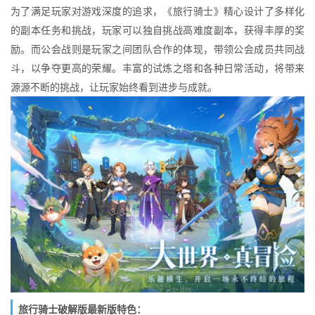
为了满足玩家对游戏深度的追求，《旅行骑士》精心设计了多样化
的副本任务和挑战，玩家可以独自挑战高难度副本，获得丰厚的奖
励。而公会战则是玩家之间团队合作的体现，带领公会成员共同战
斗，以争夺更高的荣耀。丰富的试炼之塔和各种日常活动，将带来
源源不断的挑战，让玩家始终看到进步与成就。
旅行骑士破解版最新版特色：