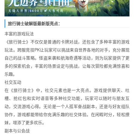
旅行骑士破解版最新版亮点：
丰富的游戏玩法
《旅行骑士》不仅仅是普通的卡牌对战，还包含了多种丰富的游戏
玩法。跨服竞技PK让玩家可以挑战来自世界各地的对手，充分展现
自己的战斗策略。怪盗来袭和航海奇遇等活动，则为玩家提供了更
多的探索机会，丰富的场景设定与挑战，让每次冒险都充满惊喜和
乐趣。
社交互动
在《旅行骑士》中，社交元素也是一大亮点。游戏提供聊天、吐
槽、抢红包和实时语音等多种社交功能，玩家可以随时与朋友互
动，交流游戏心得。无论是一个人孤军奋战副本，还是与好友组队
协作，游戏都能带给你充满乐趣的社交体验。在闲暇时分，轻松撩
妹，增添了更多欢乐。
副本与公会战