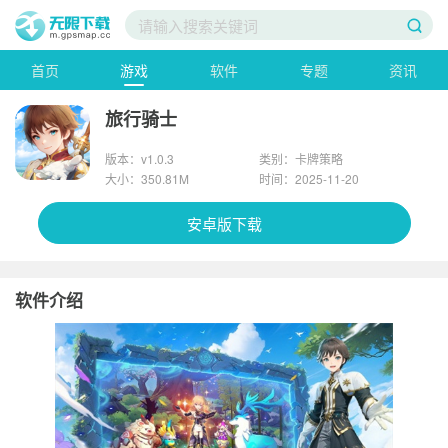
首页
游戏
软件
专题
资讯
旅行骑士
版本：v1.0.3
类别：卡牌策略
大小：350.81M
时间：2025-11-20
安卓版下载
软件介绍