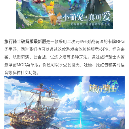
旅行骑士破解版最新版
是一款采用二次元6V6对战玩法的卡牌RPG
类手游，同时我们也可以通过这款游戏来体验跨服竞技PK、怪盗来
袭、航海奇遇、公会战、试炼之塔等多种玩法。通过旅行骑士内置
悬浮窗MOD菜单版，你还可以享受到聊天、吐槽、抢红包和实时语
音等多种社交功能。