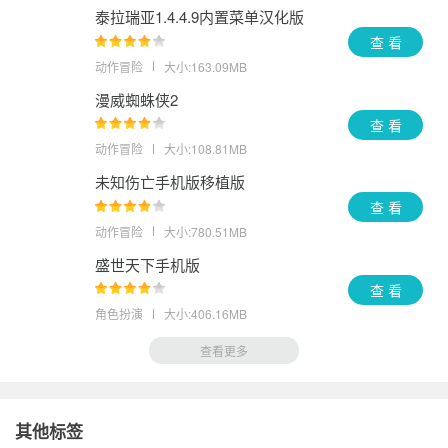
泰拉瑞亚1.4.4.9内置菜单汉化版
查 看
动作冒险
大小:163.09MB
漫威蜘蛛侠2
查 看
动作冒险
大小:108.81MB
未知伤亡手机版移植版
查 看
动作冒险
大小:780.51MB
盛世天下手机版
查 看
角色扮演
大小:406.16MB
查看更多
其他标签