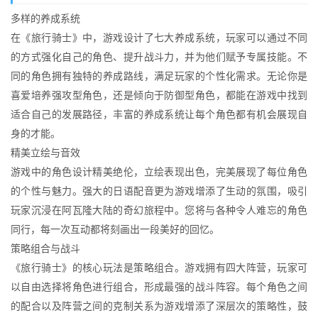
多样的养成系统
在《旅行骑士》中，游戏设计了七大养成系统，玩家可以通过不同
的方式强化自己的角色、提升战斗力，并为他们赋予专属技能。不
同的角色拥有独特的养成路线，满足玩家的个性化需求。无论你是
喜爱培养强攻型角色，还是倾向于防御型角色，都能在游戏中找到
适合自己的发展路径，丰富的养成系统让每个角色都有机会展现自
身的才能。
精美立绘与音效
游戏中的角色设计精美绝伦，立绘表现出色，完美展现了每位角色
的个性与魅力。强大的日语配音更为游戏增添了生动的氛围，吸引
玩家沉浸在阿瓦隆大陆的奇幻旅程中。您将与各种令人难忘的角色
同行，每一次互动都将刻画出一段美好的回忆。
策略组合与战斗
《旅行骑士》的核心玩法是策略组合。游戏拥有四大阵营，玩家可
以自由选择将角色进行组合，形成最强的战斗阵容。每个角色之间
的配合以及阵营之间的克制关系为游戏增添了深层次的策略性，鼓