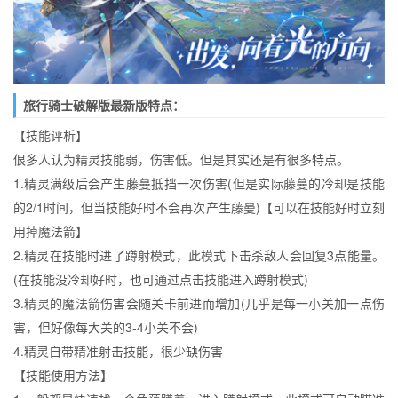
旅行骑士破解版最新版特点：
【技能评析】
佷多人认为精灵技能弱，伤害低。但是其实还是有很多特点。
1.精灵满级后会产生藤蔓抵挡一次伤害(但是实际藤蔓的冷却是技能
的2/1时间，但当技能好时不会再次产生藤曼)【可以在技能好时立刻
用掉魔法箭】
2.精灵在技能时进了蹲射模式，此模式下击杀敌人会回复3点能量。
(在技能没冷却好时，也可通过点击技能进入蹲射模式)
3.精灵的魔法箭伤害会随关卡前进而增加(几乎是每一小关加一点伤
害，但好像每大关的3-4小关不会)
4.精灵自带精准射击技能，很少缺伤害
【技能使用方法】