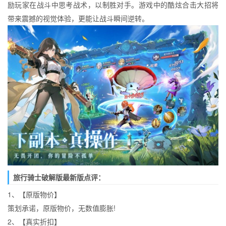
励玩家在战斗中思考战术，以制胜对手。游戏中的酷炫合击大招将
带来震撼的视觉体验，更能让战斗瞬间逆转。
旅行骑士破解版最新版点评：
1、【原版物价】
策划承诺，原版物价，无数值膨胀!
2、【真实折扣】