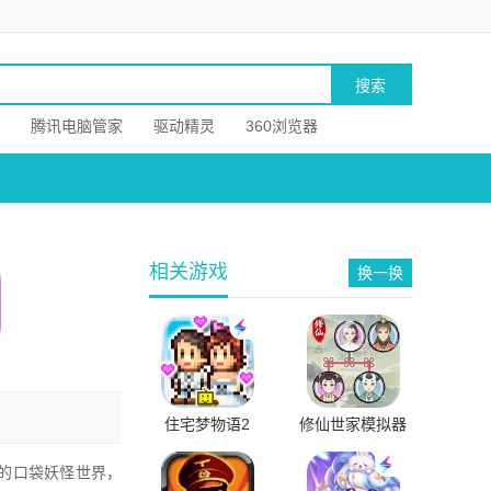
腾讯电脑管家
驱动精灵
360浏览器
相关游戏
换一换
住宅梦物语2
修仙世家模拟器
的口袋妖怪世界，