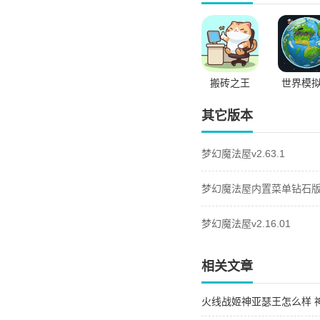
搬砖之王
世界模
其它版本
梦幻魔法屋v2.63.1
梦幻魔法屋内置菜单钻石版v2
梦幻魔法屋v2.16.01
相关文章
火线战姬神亚瑟王怎么样 