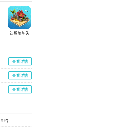
幻想熔炉失
落帝国的世
界无限资源
版
查看详情
查看详情
查看详情
能介绍