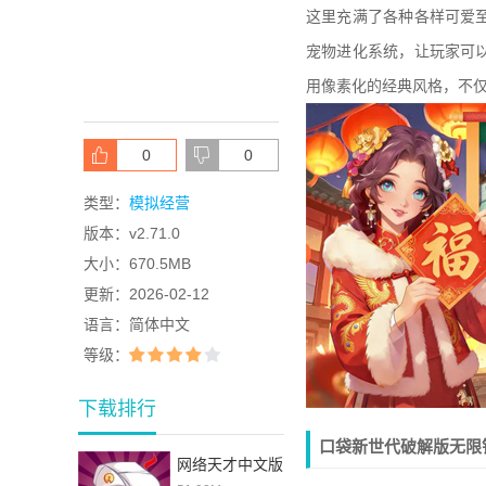
这里充满了各种各样可爱
宠物进化系统，让玩家可
用像素化的经典风格，不
0
0
类型：
模拟经营
版本：
v2.71.0
大小：
670.5MB
更新：
2026-02-12
语言：
简体中文
等级：
下载排行
口袋新世代破解版无限
网络天才中文版