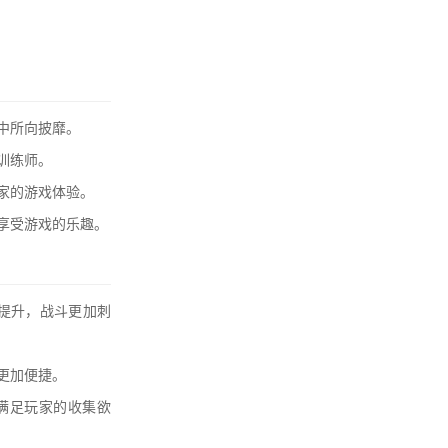
中所向披靡。
训练师。
家的游戏体验。
享受游戏的乐趣。
提升，战斗更加刺
更加便捷。
，满足玩家的收集欲