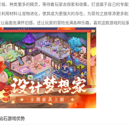
至极、种类繁多的精灵，等待着玩家去探索和收集，打造属于自己的专属
以利用材料让宠物进化，使其成为更强大的存在，为冒险之旅增添更多助
仅让画面充满怀旧感，还让玩家的冒险充满各种乐趣，喜欢这款游戏的玩
钻石游戏优势