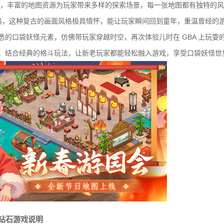
张原图，丰富的地图资源为玩家带来多样的探索场景，每一张地图都有独特的
素风格，这种复古的画面风格极具情怀，能让玩家瞬间回到童年，重温曾经的
悉的口袋妖怪元素，仿佛带玩家穿越时空，再次体验儿时在 GBA 上玩耍
式，结合经典的格斗玩法，让新老玩家都能轻松融入游戏，享受口袋妖怪世
钻石游戏说明