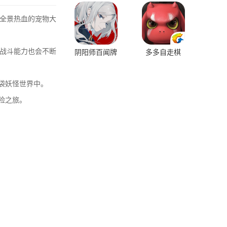
全景热血的宠物大
战斗能力也会不断
阴阳师百闻牌
多多自走棋
袋妖怪世界中。
险之旅。