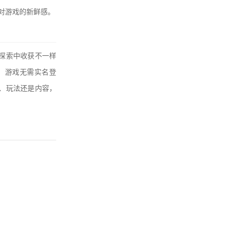
对游戏的新鲜感。
探索中收获不一样
。游戏无需实名登
、玩法还是内容，