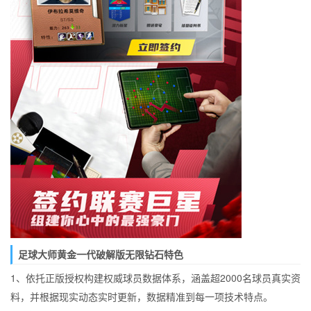
足球大师黄金一代破解版无限钻石特色
1、依托正版授权构建权威球员数据体系，涵盖超2000名球员真实资
料，并根据现实动态实时更新，数据精准到每一项技术特点。