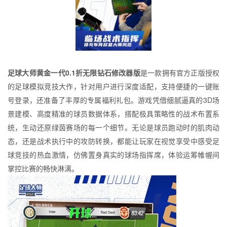
足球大师黄金一代0.1折无限钻石修改器版
是一款拥有官方正版授权
的足球模拟竞技大作，针对用户进行深度适配，支持便捷的一键账
号登录，还准备了丰厚的专属福利礼包。游戏凭借细腻逼真的3D场
景建模、高度精准的球员数据体系，搭配极具策略性的战术布置系
统，生动还原绿茵赛场的每一个细节。无论是球员跑动时的肌肉动
态，还是战术执行中的攻防转换，都能让玩家在视觉享受中感受足
球竞技的热血激情，仿佛置身真实的球场指挥席，体验运筹帷幄间
掌控比赛的畅快淋漓。