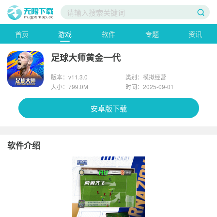
首页
游戏
软件
专题
资讯
足球大师黄金一代
版本：v11.3.0
类别：模拟经营
大小：799.0M
时间：2025-09-01
安卓版下载
软件介绍