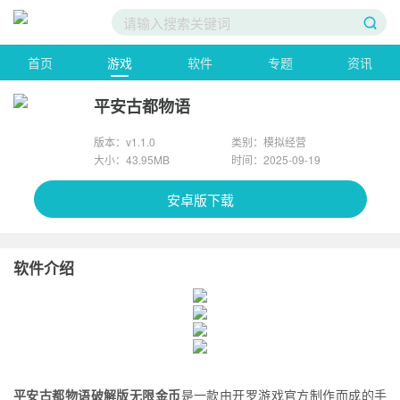
首页
游戏
软件
专题
资讯
平安古都物语
版本：v1.1.0
类别：模拟经营
大小：43.95MB
时间：2025-09-19
安卓版下载
软件介绍
平安古都物语破解版无限金币
是一款由开罗游戏官方制作而成的手