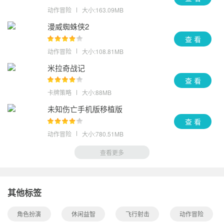
动作冒险
大小:163.09MB
漫威蜘蛛侠2
查 看
动作冒险
大小:108.81MB
米拉奇战记
查 看
卡牌策略
大小:88MB
未知伤亡手机版移植版
查 看
动作冒险
大小:780.51MB
查看更多
其他标签
角色扮演
休闲益智
飞行射击
动作冒险