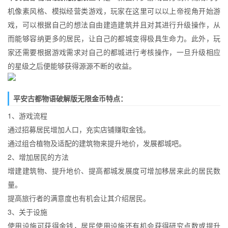
机像素风格、模拟经营类游戏，玩家在这里可以以上帝视角开始游
戏，可以根据自己的想法自由建造建筑并且对其进行升级操作，从
而能够容纳更多的居民，让自己的都城变得极具生命力。此外，玩
家还需要根据游戏需求对自己的都城进行考核操作，一旦升级相应
的星级之后便能够获得源源不断的收益。
平安古都物语破解版无限金币特点：
1、游戏流程
通过招募居民增加人口，充实店铺赚取金钱。
通过组合植物及适配的建筑物来提升地价，发展都城吧。
2、增加居民的方法
增建建筑物、提升地价、提高都城发展度可增加移居来此的居民数
量。
提高旅行者的满意度也有机会让其介绍居民。
3、关于设施
使用设施可获得金钱，居民使用设施还有机会获得研究点数或提升