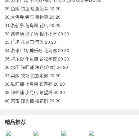
28.游乐广场 中式商品店 中式点心店(唐果子)20 20
29.鱼贩 钓鱼阁 游船亭 20 20
30.大佛寺 寺庙 宝物殿 20 20
31.游船亭 花鸟园 花店 20 20
32.蹴鞠场 毽子场 相扑小屋 20 20
33.广场 花鸟园 河流 20 20
34.游乐广场 神乐殿 花鸟园 20 30
35.神乐殿 化妆店 管弦学校 20 20
36.水田 铁匠铺 粮仓(仓库) 20 20
37.菜贩 牧场 贵族宅邸 20 20
38.铁匠铺 小弓店 布匹铺 20 20
39.铁匠铺 小弓店 瞭望塔 40 30
40.茶馆 馒头铺 樱花树 20 20
精品推荐