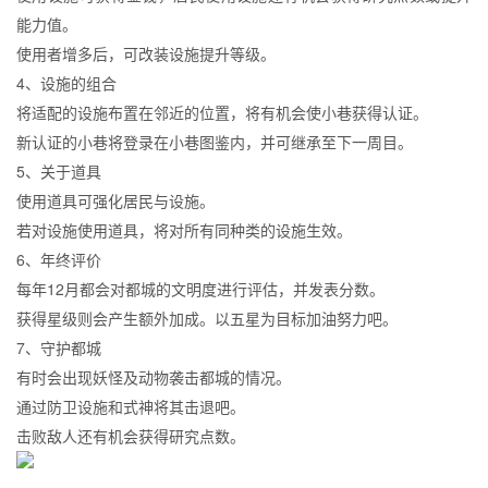
能力值。
使用者增多后，可改装设施提升等级。
4、设施的组合
将适配的设施布置在邻近的位置，将有机会使小巷获得认证。
新认证的小巷将登录在小巷图鉴内，并可继承至下一周目。
5、关于道具
使用道具可强化居民与设施。
若对设施使用道具，将对所有同种类的设施生效。
6、年终评价
每年12月都会对都城的文明度进行评估，并发表分数。
获得星级则会产生额外加成。以五星为目标加油努力吧。
7、守护都城
有时会出现妖怪及动物袭击都城的情况。
通过防卫设施和式神将其击退吧。
击败敌人还有机会获得研究点数。