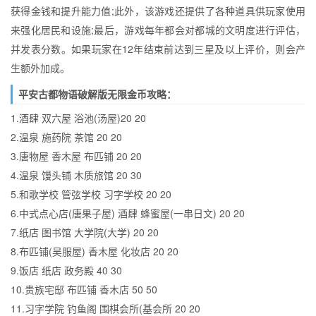
获得金钱和提升能力值;此外，该游戏还提供了各种道具供玩家使用
来强化居民和设施;最后，游戏每年都会对都城的文明度进行评估，
并发表分数。如果玩家在12年结束前达到三星及以上评价，则会产
生额外加成。
平安古都物语破解版无限金币攻略：
1.酒肆 双六屋 浴池(汤屋)20 20
2.温泉 施药院 茶馆 20 20
3.唐物屋 香木屋 布匹铺 20 20
4.温泉 馒头铺 木质旅馆 20 30
5.和歌学校 管弦学校 习字学校 20 20
6.中式点心店(唐果子屋) 酒肆 蜂蜜屋(一串日文) 20 20
7.纸店 图书馆 大学院(大学) 20 20
8.布匹铺(吴服屋) 香木屋 化妆店 20 20
9.饭店 纸店 政务殿 40 30
10.贵族宅邸 布匹铺 香木店 50 50
11.习字学院 钓鱼阁 围棋会所(基会所 20 20