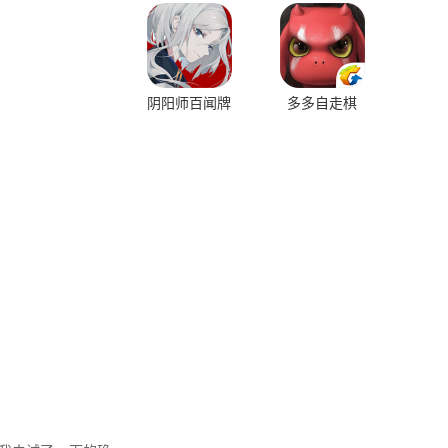
阴阳师百闻牌
多多自走棋