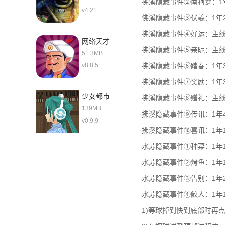
拂溪隐藏事件②南柯梦：1
v4.21
佛溪隐藏事件③伏羲：1年
拂溪隐藏事件④好运：主线
网络天才
拂溪隐藏事件⑤亲昵：主
51.3MB
v8.8.5
拂溪隐藏事件⑥踏春：1年3
拂溪隐藏事件⑦奖励：1年
少女都市
拂溪隐藏事件⑧赠礼：主
139MB
拂溪隐藏事件⑨传讯：1年4
v0.9.9
拂溪隐藏事件⑩喜讯：1年1
水苏隐藏事件①种菜：1年
水苏隐藏事件②烤鱼：1年
水苏隐藏事件③告别：1年2
水苏隐藏事件④鮫人：1年
1)等球掉到快到底部时再