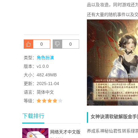
品以及妆造，同时游戏还
还有大量的随机事件以及交
0
0
类型：
角色扮演
版本：
v1.0.0
大小：
482.49MB
更新：
2025-11-04
语言：
简体中文
等级：
下载排行
女神诀清软破解版金手
养成系神秘仙君性转系绿
网络天才中文版