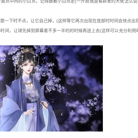
一直点中间的小白点，记得跟着小白点走(一开始我是看群里的大佬怎么
后那一下时不点，让它自己掉，(这样等它再次出现在底部时时间会快点出
好时间，让球先掉到屏幕差不多一半的的时候再送上去(这样可以充分利用