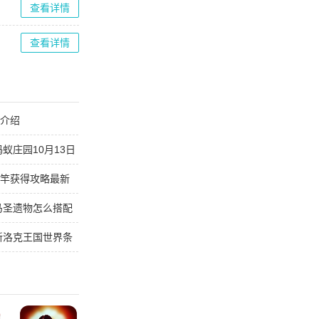
查看详情
查看详情
能介绍
蚁庄园10月13日
鱼竿获得攻略最新
托马圣遗物怎么搭配
最新洛克王国世界条