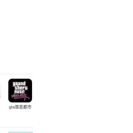
gta罪恶都市