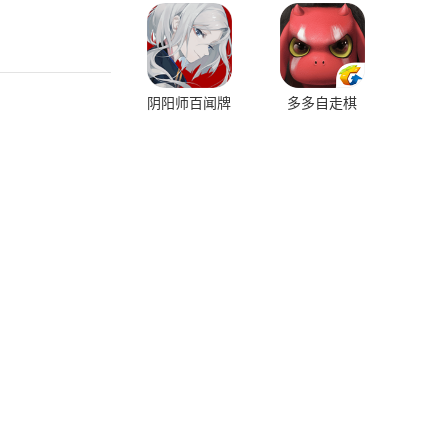
阴阳师百闻牌
多多自走棋