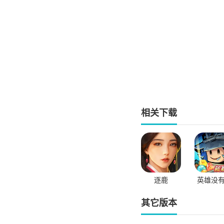
相关下载
逐鹿
英雄没
其它版本