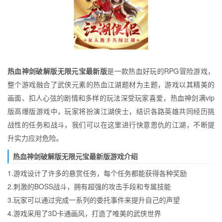
热血神剑破解版无限元宝最新版
是一款热血好玩的RPG冒险游戏，
整个游戏融合了武侠元素的热血江湖题材为主题，游戏以其精美的
画面、扣人心弦的剧情和多样的玩法深受玩家喜爱，热血神剑满vip
版高爆版游戏中，玩家将扮演江湖侠士，结识各路英雄共同经历挑
战性的任务和战斗，我们可以在这里进行快意恩仇的江湖，不断提
升实力应对危险。
热血神剑破解版无限元宝最新版游戏介绍
1.游戏设计了许多的悬赏任务，每个任务都能获得各种奖励
2.刺激的BOSS战斗，拥有超强的攻击手段和专属技能
3.玩家可以通过完成一系列的委托事件来提升自己的声望
4.游戏采用了3D卡通画风，打造了唯美的武侠世界