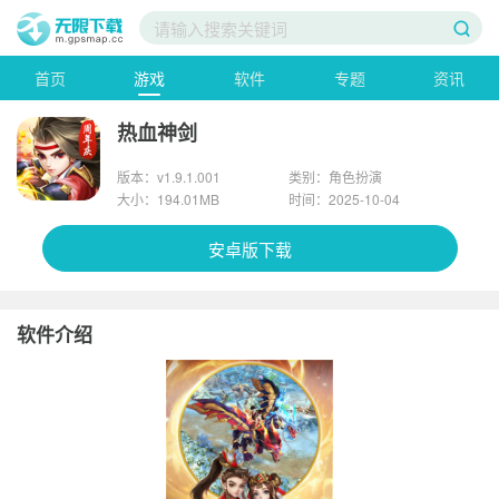
首页
游戏
软件
专题
资讯
热血神剑
版本：v1.9.1.001
类别：角色扮演
大小：194.01MB
时间：2025-10-04
安卓版下载
软件介绍