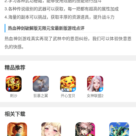
2.学习各种武功秘籍，能够使用炫酷的技能进行战斗
3.各种传说级别的武器可以获取，每一把都有超高的属性加成
4.海量的副本可以挑战，获取丰厚的资源道具，提升战斗力
热血神剑破解版无限元宝最新版游戏点评
热血神剑游戏真实再现了武林中的恩怨纠纷，我们可以体验快意恩
仇的快感。
精品推荐
刺沙
狂暴之翼
开心宝贝
女神联盟2
相关下载