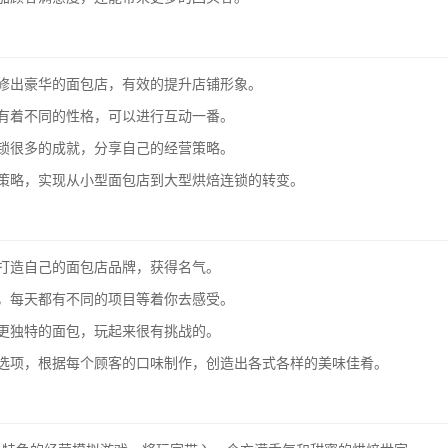
修出豪华的面包店，有效的提升店铺形象。
有着不同的性格，可以进行互动一番。
锁很多的成就，分享自己的经营策略。
策略，实现从小型面包店到大型烘焙连锁的转变。
打造自己的面包店品牌，获得名气。
，每天都有不同的项目等着你去感受。
更独特的面包，玩起来很有挑战的。
作选项，根据每个顾客的口味制作，创造出各式各样的美味佳肴。