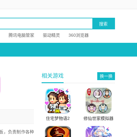
腾讯电脑管家
驱动精灵
360浏览器
相关游戏
换一换
住宅梦物语2
修仙世家模拟器
板，负责制作各种