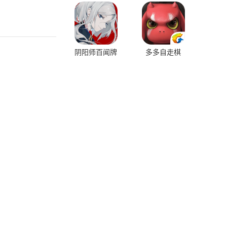
阴阳师百闻牌
多多自走棋