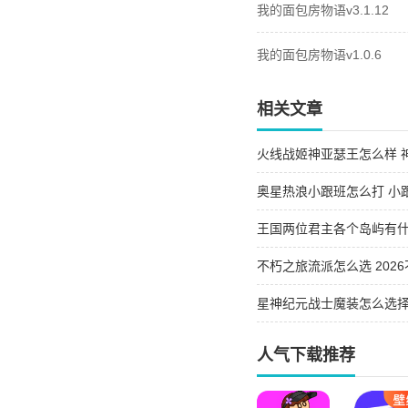
我的面包房物语v3.1.12
我的面包房物语v1.0.6
相关文章
火线战姬神亚瑟王怎么样 
奥星热浪小跟班怎么打 小
王国两位君主各个岛屿有什
屿的异同
不朽之旅流派怎么选 202
星神纪元战士魔装怎么选择 
人气下载推荐