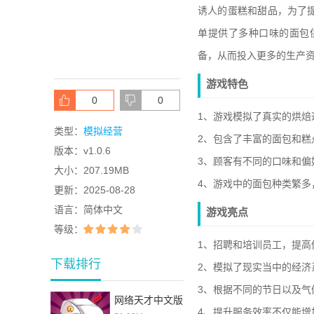
诱人的蛋糕和甜品，为了
单提供了多种口味的面包
备，从而投入更多的生产
游戏特色
0
0
1、游戏模拟了真实的烘焙
类型：
模拟经营
2、包含了丰富的面包和糕
版本：
v1.0.6
3、顾客有不同的口味和偏
大小：
207.19MB
4、游戏中的面包种类繁多
更新：
2025-08-28
语言：
简体中文
游戏亮点
等级：
1、招聘和培训员工，提高
下载排行
2、模拟了现实当中的经济
3、根据不同的节日以及气
网络天才中文版
4、提升服务效率不仅能增