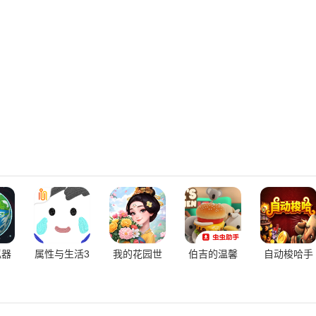
拟器
属性与生活3
我的花园世
伯吉的温馨
自动梭哈手
界
厨房手机版
机版官方版
免费版