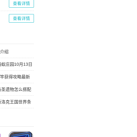
查看详情
查看详情
能介绍
蚁庄园10月13日
鱼竿获得攻略最新
托马圣遗物怎么搭配
最新洛克王国世界条