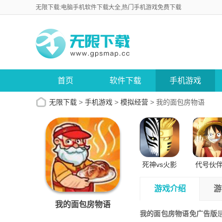
无限下载:电脑手机软件下载大全,热门手机游戏免费下载
首页
软件下载
手机游戏
无限下载
>
手机游戏
>
模拟经营
>
我的面包房物语
死神vs火影
代号伙
正版苹果版
试版安
游戏介绍
游
我的面包房物语
我的面包房物语免广告版