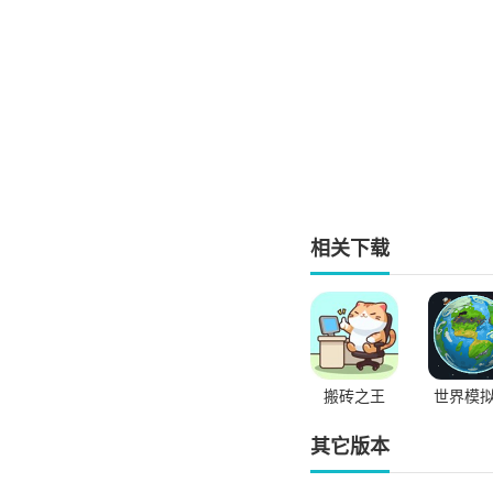
相关下载
搬砖之王
世界模
其它版本