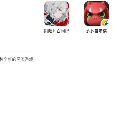
阴阳师百闻牌
多多自走棋
一种全新的另类游戏