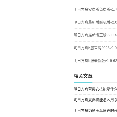
明日方舟安卓版免费版v1.7.
明日方舟最新版联机版v2.0.
明日方舟最新版正版v2.0.4
明日方舟b服官网2023v2.0.
明日方舟b服最新版v1.9.6
相关文章
明日方舟蕾缪安技能是什么 
绍
明日方舟复奏技能怎么用 
明日方舟焰影苇草夏卉的获