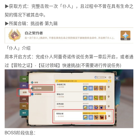
▶获取方式：完整击败一次「仆人」，且过程中不曾在具有生命之
契的情况下被其击中。
▶所属合辑：挑战者·第九辑
「仆人」介绍
周本开启方式：完成仆人阿蕾奇诺传说任务第一章后开启，或者通
过【冒险之证】-【征讨领域】快速挑战(不需要进行传说任务)
BOSS阶段信息：