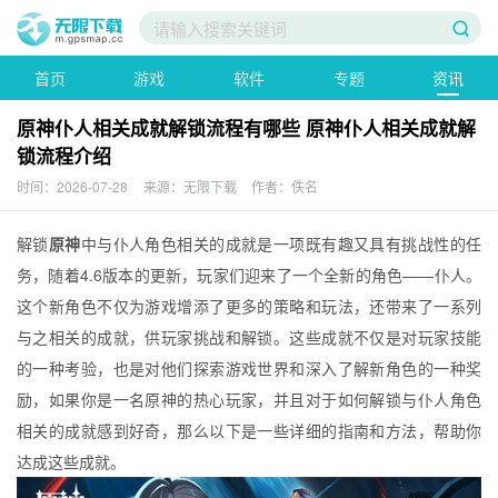
首页
游戏
软件
专题
资讯
原神仆人相关成就解锁流程有哪些 原神仆人相关成就解
锁流程介绍
时间：2026-07-28
来源：无限下载
作者：佚名
解锁
原神
中与仆人角色相关的成就是一项既有趣又具有挑战性的任
务，随着4.6版本的更新，玩家们迎来了一个全新的角色——仆人。
这个新角色不仅为游戏增添了更多的策略和玩法，还带来了一系列
与之相关的成就，供玩家挑战和解锁。这些成就不仅是对玩家技能
的一种考验，也是对他们探索游戏世界和深入了解新角色的一种奖
励，如果你是一名原神的热心玩家，并且对于如何解锁与仆人角色
相关的成就感到好奇，那么以下是一些详细的指南和方法，帮助你
达成这些成就。