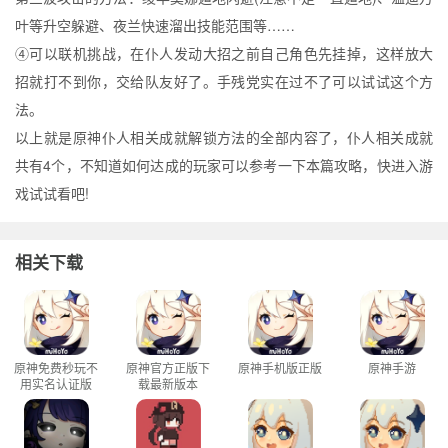
叶等升空躲避、夜兰快速溜出技能范围等……
④可以联机挑战，在仆人发动大招之前自己角色先挂掉，这样放大
招就打不到你，交给队友好了。手残党实在过不了可以试试这个方
法。
以上就是原神仆人相关成就解锁方法的全部内容了，仆人相关成就
共有4个，不知道如何达成的玩家可以参考一下本篇攻略，快进入游
戏试试看吧!
相关下载
原神免费秒玩不
原神官方正版下
原神手机版正版
原神手游
用实名认证版
载最新版本