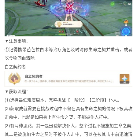
▼注意事项：
①记得携带芭芭拉白术等治疗角色及时清除生命之契并重击，或者
吃食物回血清除。
白之契约者
▼获取流程：
(1)选择最低难度周本，完整挑战【一阶段】【二阶段】仆人。
(2)获取成就需要在挑战过程中不曾在具有生命之契的情况下被其攻
击命中，也就是如果身上有生命之契，不能被仆人打中。
(3)有两种思路，其一是迅速解决仆人，整个过程不被施加生命之契;
其二是被施加生命之契时不被仆人击中，可以在被其击中前迅速清