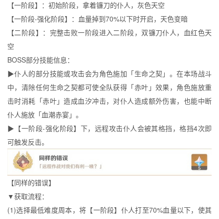
【一阶段】：初始阶段，拿着镰刀的仆人，灰色天空
【一阶段-强化阶段】：血量掉到70%以下时开启，天色变暗
【二阶段】：完整击败一阶段进入二阶段，双镰刀仆人，血红色天
空
BOSS部分技能信息：
▶仆人的部分技能或攻击会为角色施加「生命之契」。在本场战斗
中，清除任何生命之契都可使全队获得「赤叶」效果，角色施放重
击时消耗「赤叶」造成血汐冲击，对仆人造成额外伤害，也能中断
仆人施放「血潮赤宴」。
▶【一阶段-强化阶段】下，远程攻击仆人会被其格挡，格挡4次即
可触发反击。
【同样的错误】
▼获取流程：
(1)选择最低难度周本，将【一阶段】仆人打至70%血量以下，使其