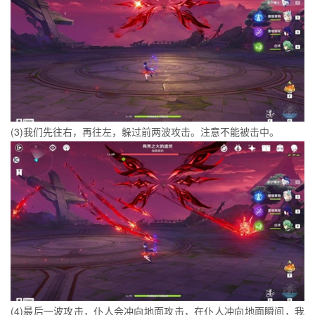
(3)我们先往右，再往左，躲过前两波攻击。注意不能被击中。
(4)最后一波攻击，仆人会冲向地面攻击，在仆人冲向地面瞬间，我