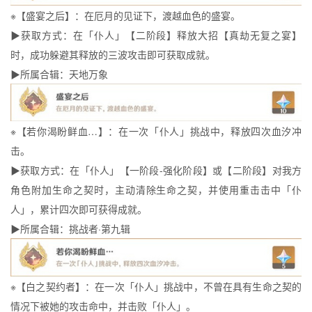
※【盛宴之后】：在厄月的见证下，渡越血色的盛宴。
▶获取方式：在「仆人」【二阶段】释放大招【真劫无复之宴】
时，成功躲避其释放的三波攻击即可获取成就。
▶所属合辑：天地万象
※【若你渴盼鲜血…】：在一次「仆人」挑战中，释放四次血汐冲
击。
▶获取方式：在「仆人」【一阶段-强化阶段】或【二阶段】对我方
角色附加生命之契时，主动清除生命之契，并使用重击击中「仆
人」，累计四次即可获得成就。
▶所属合辑：挑战者·第九辑
※【白之契约者】：在一次「仆人」挑战中，不曾在具有生命之契的
情况下被她的攻击命中，并击败「仆人」。