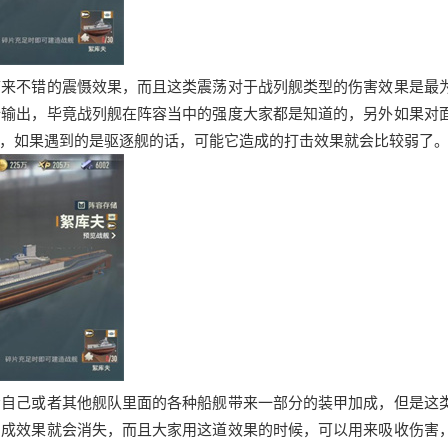
带来不错的震慑效果，而且这类震荡对于战列舰类型的伤害效果是最
行输出，毕竟战列舰在阵容当中的强度大家都是知道的，另外如果对
，如果遇到的是驱逐舰的话，可能它造成的打击效果就会比较弱了
给自己或者其他舰队里面的各种船舰带来一部分的装甲加成，但是这
加成效果就会消失，而且大家用这道效果的时候，可以用来吸收伤害