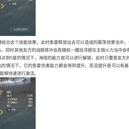
潜组合这个技能效果，此时鱼雷释放出去可以造成的震荡效果当中，
%，同时其他友方的战舰其中会有随机一艘巡洋舰在主炮火力当中会有
级达到5星的情况下，海怪的能力就可以进行解锁，此时只要是友方
击的情况下，它的鱼雷伤害能力都会得到提升，而且提升是可以有基
能够快速进行激活。