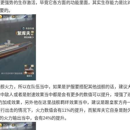
有更强势的生存激活，毕竟它各方面的功能里面，其实生存能力是比
要的。
洋舰火力，所以在队伍当中，如果是护服要搭配其他战舰的话，建议
命中敌人或者是射速效果当中都是会有更多的数值可以提升，增强了
的加成效果，另外他在这里战舰羁绊效果当中，建议是跟皇家方舟
行出击的情况下，火力数值会有11%的提升，而絮库夫它自身是耐
的火力输出当中，会有24%的提升。