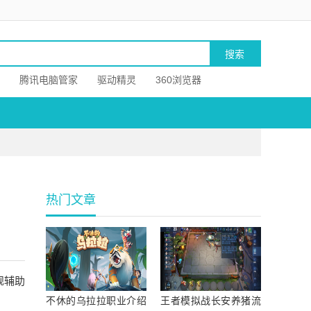
腾讯电脑管家
驱动精灵
360浏览器
热门文章
舰辅助
不休的乌拉拉职业介绍
王者模拟战长安养猪流