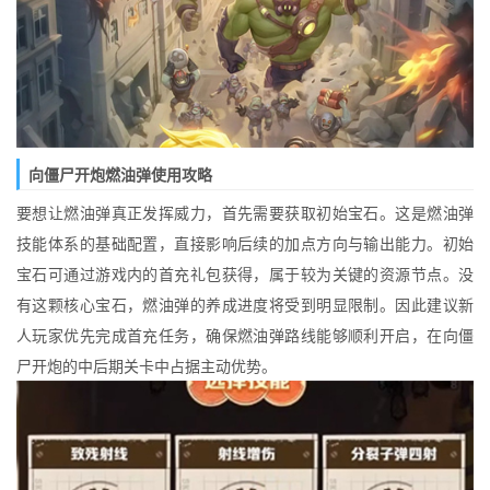
向僵尸开炮燃油弹使用攻略
要想让燃油弹真正发挥威力，首先需要获取初始宝石。这是燃油弹
技能体系的基础配置，直接影响后续的加点方向与输出能力。初始
宝石可通过游戏内的首充礼包获得，属于较为关键的资源节点。没
有这颗核心宝石，燃油弹的养成进度将受到明显限制。因此建议新
人玩家优先完成首充任务，确保燃油弹路线能够顺利开启，在向僵
尸开炮的中后期关卡中占据主动优势。