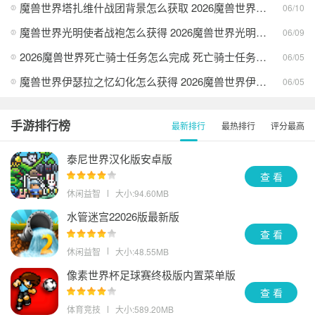
魔兽世界塔扎维什战团背景怎么获取 2026魔兽世界塔扎维什战团背景获得攻略
06/10
魔兽世界光明使者战袍怎么获得 2026魔兽世界光明使者战袍获得方法
06/09
2026魔兽世界死亡骑士任务怎么完成 死亡骑士任务攻略
06/05
魔兽世界伊瑟拉之忆幻化怎么获得 2026魔兽世界伊瑟拉之忆幻化获取方法
06/05
手游排行榜
最新排行
最热排行
评分最高
泰尼世界汉化版安卓版
查 看
休闲益智
大小:94.60MB
水管迷宫22026版最新版
查 看
休闲益智
大小:48.55MB
像素世界杯足球赛终极版内置菜单版
查 看
体育竞技
大小:589.20MB