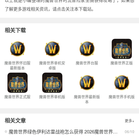
以上就是小编整理的魔兽世界时流冒险家坐骑获得攻略了，如果想
了解更多游戏相关资讯，请点击关注本下载站。
相关下载
魔兽世界怀旧服
魔兽世界单机安
魔兽世界台服
魔兽世界正版
最新版本
卓版
魔兽世界正式服
魔兽世界单机版
魔兽世界最新版
魔兽世界手机版
本
相关文章
更多+
魔兽世界绿色伊利达雷战袍怎么获得 2026魔兽世界绿色伊利达雷战袍获取方法
06/10