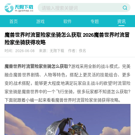
首页
游戏
软件
专题
资讯
魔兽世界时流冒险家坐骑怎么获取 2026魔兽世界时流冒
险家坐骑获得攻略
时间：2026-06-08
来源：无限下载
作者：佚名
魔兽世界时流冒险家坐骑怎么获取?
游戏采用全新的战斗模式，完美
融合魔兽世界剧情、人物等特色，搭配上更灵活的技能组合、更多
变的战术搭配，能够更大程度地满足玩家自主战斗的欲望!时流冒险
家坐骑是魔兽世界中的一个飞行坐骑‌，很多玩家都不知道怎么获取?
下面就跟着小编一起来看看魔兽世界时流冒险家坐骑获得攻略。